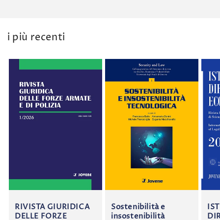
i più recenti
RIVISTA GIURIDICA
Sostenibilità e
IS
DELLE FORZE
insostenibilità
DI