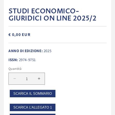
STUDI ECONOMICO-
GIURIDICI ON LINE 2025/2
€ 0,00 EUR
ANNO DI EDIZIONE:
2025
ISSN:
2974-9751
Quantità
Diminuisci
Aumenta
quantità
quantità
per
per
SCARICA IL SOMMARIO
STUDI
STUDI
ECONOMICO-
ECONOMICO-
GIURIDICI
GIURIDICI
SCARICA L’ALLEGATO 1
ON
ON