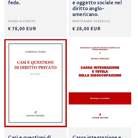
fede.
e oggetto sociale nel
diritto anglo-
americano.
Produttore:
Produttore:
PANZA GIUSEPPE
MARTORANO FEDERICO
€ 78,00 EUR
€ 28,00 EUR
Casi e questioni di
Cassa integrazione e