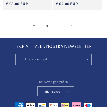
€ 98,00 EUR
€ 62,00 EUR
1
2
3
…
16
ISCRIVITI ALLA NOSTRA NEWSLETTER
Indirizzo email
Paese/Area geografica
Italia | EUR €
Metodi