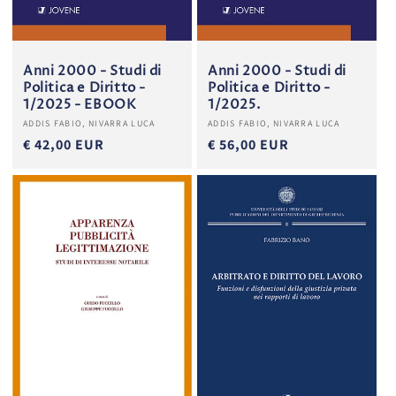
Anni 2000 - Studi di
Anni 2000 - Studi di
Politica e Diritto -
Politica e Diritto -
1/2025 - EBOOK
1/2025.
Produttore:
Produttore:
ADDIS FABIO, NIVARRA LUCA
ADDIS FABIO, NIVARRA LUCA
€ 42,00 EUR
€ 56,00 EUR