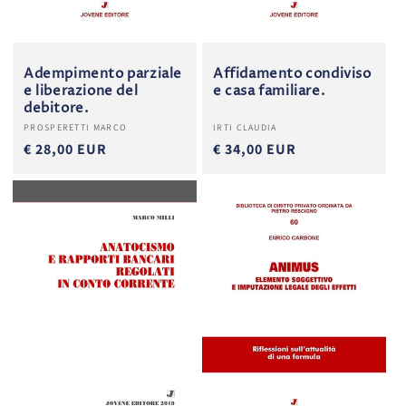
Adempimento parziale
Affidamento condiviso
e liberazione del
e casa familiare.
debitore.
Produttore:
Produttore:
PROSPERETTI MARCO
IRTI CLAUDIA
€ 28,00 EUR
€ 34,00 EUR