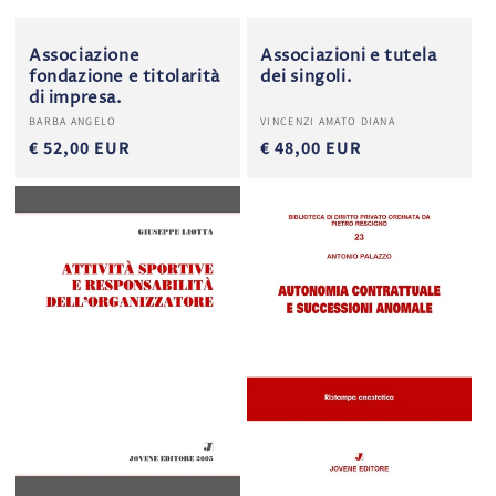
Associazione
Associazioni e tutela
fondazione e titolarità
dei singoli.
di impresa.
Produttore:
Produttore:
BARBA ANGELO
VINCENZI AMATO DIANA
€ 52,00 EUR
€ 48,00 EUR