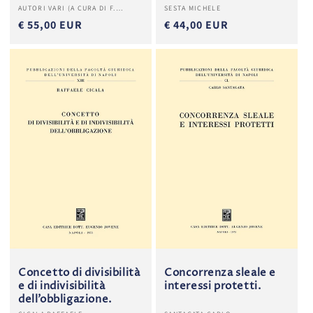
Produttore:
Produttore:
AUTORI VARI (A CURA DI F.
SESTA MICHELE
CARINCI)
€ 55,00 EUR
€ 44,00 EUR
Concetto di divisibilità
Concorrenza sleale e
e di indivisibilità
interessi protetti.
dell’obbligazione.
Produttore:
Produttore: