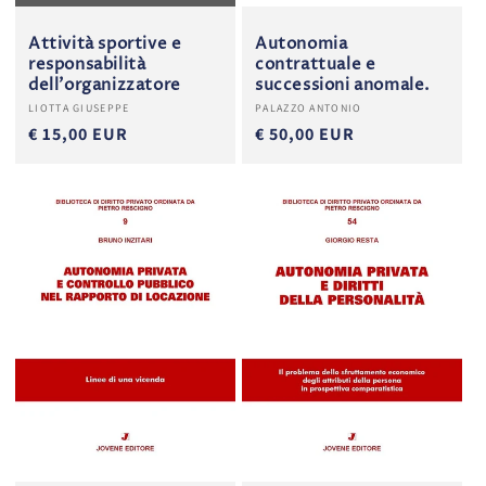
Attività sportive e
Autonomia
responsabilità
contrattuale e
dell'organizzatore
successioni anomale.
Produttore:
Produttore:
LIOTTA GIUSEPPE
PALAZZO ANTONIO
€ 15,00 EUR
€ 50,00 EUR