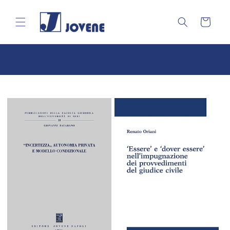
Vai
direttamente
ai contenuti
Carrello