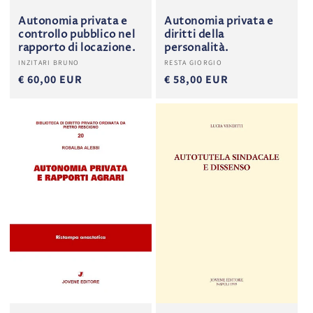
Autonomia privata e
Autonomia privata e
controllo pubblico nel
diritti della
rapporto di locazione.
personalità.
Produttore:
Produttore:
INZITARI BRUNO
RESTA GIORGIO
€ 60,00 EUR
€ 58,00 EUR