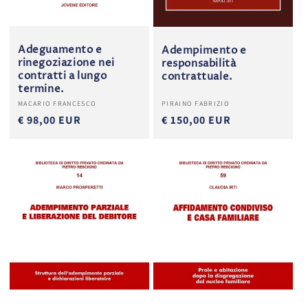
Adeguamento e
Adempimento e
rinegoziazione nei
responsabilità
contratti a lungo
contrattuale.
termine.
Produttore:
Produttore:
MACARIO FRANCESCO
PIRAINO FABRIZIO
€ 98,00 EUR
€ 150,00 EUR