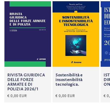
RIVISTA GIURIDICA
Sostenibilità e
IS
DELLE FORZE
insostenibilità
DI
ARMATE E DI
tecnologica.
ON
POLIZIA 2026/1
€ 0,00 EUR
€ 0,00 EUR
€ 0