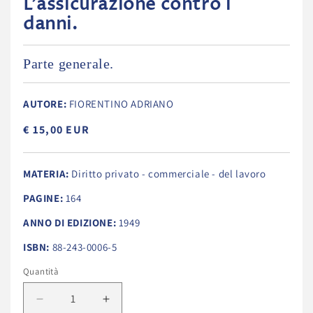
L'assicurazione contro i
danni.
Parte generale.
AUTORE:
FIORENTINO ADRIANO
€ 15,00 EUR
MATERIA:
Diritto privato - commerciale - del lavoro
PAGINE:
164
ANNO DI EDIZIONE:
1949
ISBN:
88-243-0006-5
Quantità
Diminuisci
Aumenta