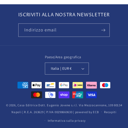
ISCRIVITI ALLA NOSTRA NEWSLETTER
Indirizzo email
Paese/Area geografica
Italia | EUR €
Metodi
di
pagamento
© 2026,
Casa Editrice Dott. Eugenio Jovene s.r.l.
Via Mezzocannone, 109 80134
Napoli | R.E.A. 263629 | P.IVA 00298660630 | powered by ECB
Recapiti
Informativa sulla privacy