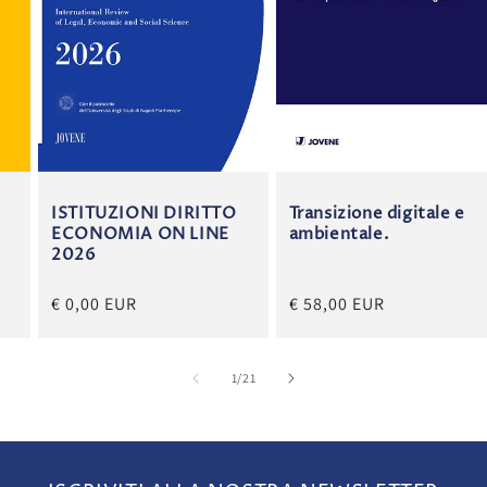
ISTITUZIONI DIRITTO
Transizione digitale e
ECONOMIA ON LINE
ambientale.
2026
€ 0,00 EUR
€ 58,00 EUR
su
1
/
21