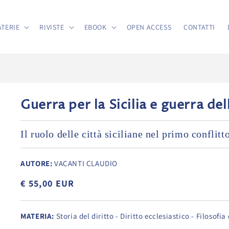
TERIE
RIVISTE
EBOOK
OPEN ACCESS
CONTATTI
Guerra per la Sicilia e guerra dell
Il ruolo delle città siciliane nel primo confli
AUTORE:
VACANTI CLAUDIO
€ 55,00 EUR
MATERIA:
Storia del diritto - Diritto ecclesiastico - Filosofia 