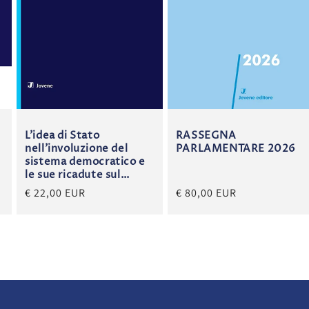
L’idea di Stato
RASSEGNA
nell’involuzione del
PARLAMENTARE 2026
sistema democratico e
le sue ricadute sul
binomio autorità-
€ 22,00 EUR
€ 80,00 EUR
libertà.