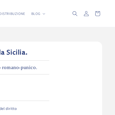
Accedi
Carrello
DISTRIBUZIONE
BLOG
a Sicilia.
tto romano-punico.
del diritto