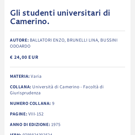
Gli studenti universitari di
Camerino.
AUTORE:
BALLATORI ENZO, BRUNELLI LINA, BUSSINI
ODOARDO
€ 24,00 EUR
MATERIA:
Varia
COLLANA:
Università di Camerino - Facoltà di
Giurisprudenza
NUMERO COLLANA:
9
PAGINE:
VIII-152
ANNO DI EDIZIONE:
1975
ISBN:
9788824302524