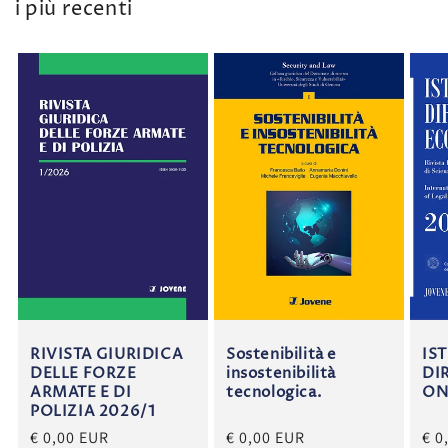
i più recenti
RIVISTA GIURIDICA
Sostenibilità e
IS
DELLE FORZE
insostenibilità
DI
ARMATE E DI
tecnologica.
ON
POLIZIA 2026/1
€ 0,00 EUR
€ 0,00 EUR
€ 0