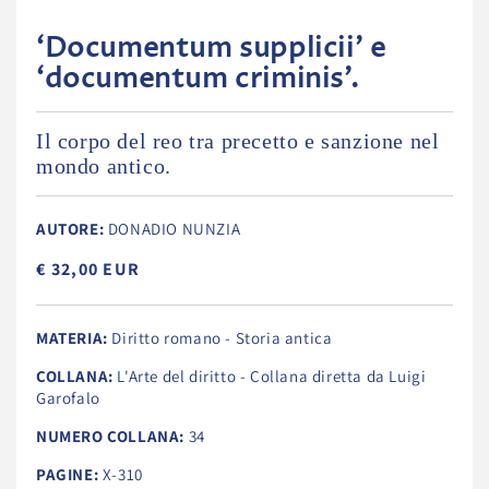
‘Documentum supplicii’ e
‘documentum criminis’.
Il corpo del reo tra precetto e sanzione nel
mondo antico.
AUTORE:
DONADIO NUNZIA
€ 32,00 EUR
MATERIA:
Diritto romano - Storia antica
COLLANA:
L'Arte del diritto - Collana diretta da Luigi
Garofalo
NUMERO COLLANA:
34
PAGINE:
X-310